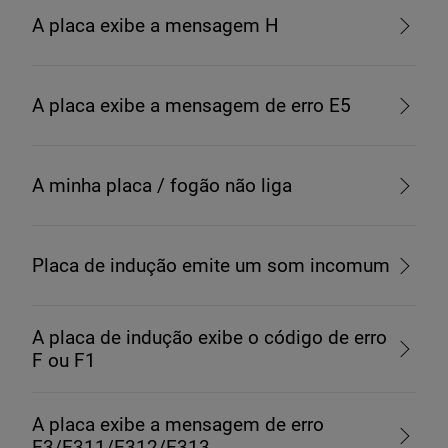
A placa exibe a mensagem H
A placa exibe a mensagem de erro E5
A minha placa / fogão não liga
Placa de indução emite um som incomum
A placa de indução exibe o código de erro
F ou F1
A placa exibe a mensagem de erro
E3/E311/E312/E313