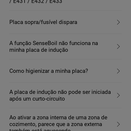
/ E431 / E432 / E433
Placa sopra/fusível dispara
A função SenseBoil não funciona na
minha placa de indução
Como higienizar a minha placa?
A placa de indução não pode ser iniciada
após um curto-circuito
Ao ativar a zona interna de uma zona de
cozimento, parece que a zona externa
também está aquecendo