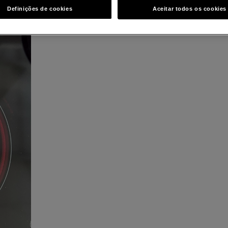
Encontrar manua
Definições de cookies
Aceitar todos os cookies