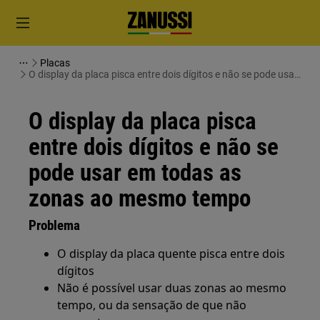
Placas
O display da placa pisca entre dois dígitos e não se pode usar
em todas as zonas ao mesmo tempo
O display da placa pisca
entre dois dígitos e não se
pode usar em todas as
zonas ao mesmo tempo
Problema
O display da placa quente pisca entre dois
dígitos
Não é possível usar duas zonas ao mesmo
tempo, ou da sensação de que não