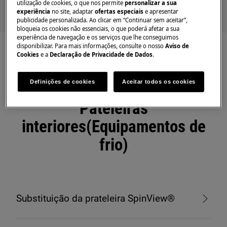
utilização de cookies, o que nos permite
personalizar a sua
experiência
no site, adaptar
ofertas especiais
e apresentar
publicidade personalizada. Ao clicar em “Continuar sem aceitar”,
bloqueia os cookies não essenciais, o que poderá afetar a sua
experiência de navegação e os serviços que lhe conseguimos
disponibilizar. Para mais informações, consulte o nosso
Aviso de
Cookies
e a
Declaração de Privacidade de Dados
.
Definições de cookies
Aceitar todos os cookies
Artigos recomendados para
Pateleiras
interiores(Equipamentos de
frio)
Substituição da prateleira SpinView®