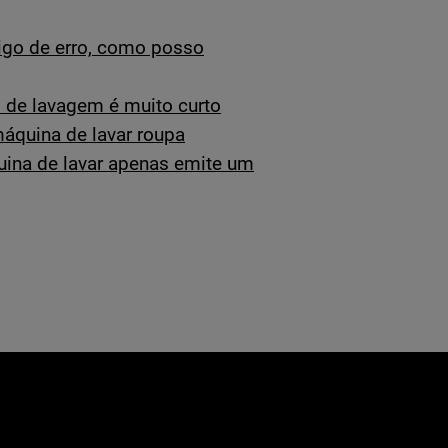
igo de erro, como posso
o de lavagem é muito curto
máquina de lavar roupa
uina de lavar apenas emite um