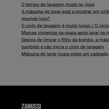
O tempo de lavagem muda no visor
A máquina de lavar está a mostrar um cód
resolver isso?
O ciclo de lavagem é muito longo / O cicl
Marcas cinzentas na roupa após lavar na 
Depois de limpar o filtro da bomba, a máq
zumbido e não inicia o ciclo de lavagem
Máquina de lavar roupa exibe um cadeado