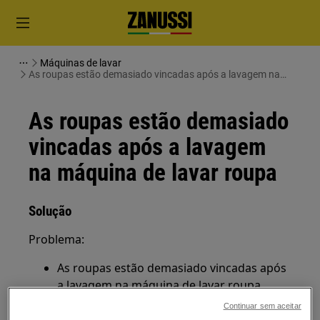
Máquinas de lavar
As roupas estão demasiado vincadas após a lavagem na
máquina de lavar roupa
As roupas estão demasiado
vincadas após a lavagem
na máquina de lavar roupa
Solução
Problema:
As roupas estão demasiado vincadas após
a lavagem na máquina de lavar roupa
Continuar sem aceitar
Aplica-se a: