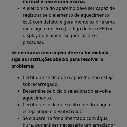
normal e não é uma avaria.
A eletrônica do aparelho deve ser capaz de
registrar se o elemento de aquecimento
está com defeito e geralmente exibirá uma
mensagem de erro (código de erro E60 no
display ou 6 bipes - sequência de 6
piscadas).
Se nenhuma mensagem de erro for exibida,
siga as instruções abaixo para resolver o
problema:
Certifique-se de que o aparelho não esteja
sobrecarregado.
Determine se o ciclo selecionado envolve
aquecimento.
Certifique-se de que o filtro de drenagem
esteja limpo e desobstruído.
Se o aparelho for alimentado com água
dura, poderá ser necessário um amaciador