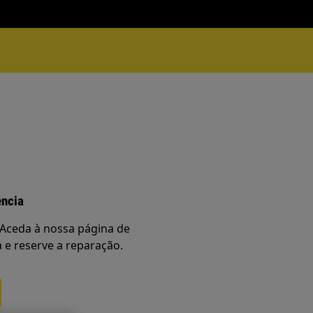
ência
Aceda à nossa página de
a e reserve a reparação.