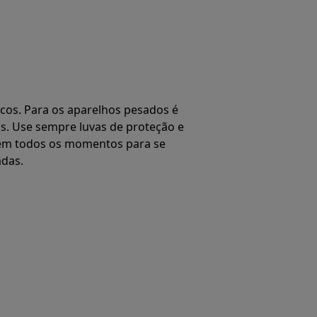
os. Para os aparelhos pesados é
s. Use sempre luvas de proteção e
o em todos os momentos para se
adas.