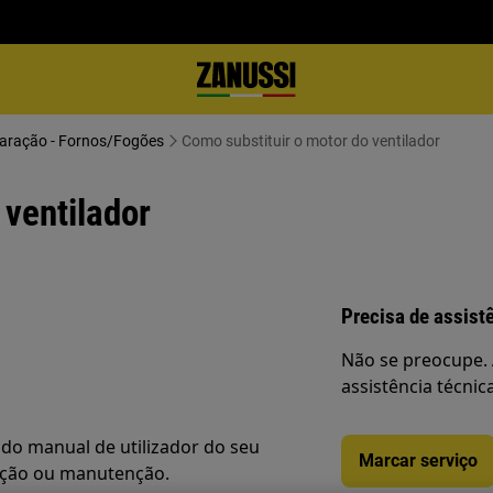
paração - Fornos/Fogões
Como substituir o motor do ventilador
 ventilador
Precisa de assist
Não se preocupe. 
assistência técnic
do manual de utilizador do seu
Marcar serviço
ação ou manutenção.