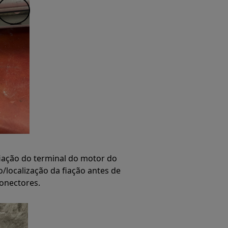
iação do terminal do motor do
o/localização da fiação antes de
conectores.