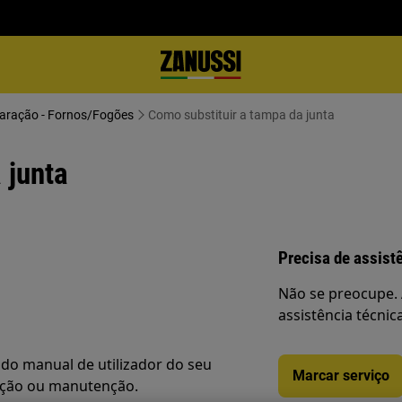
paração - Fornos/Fogões
Como substituir a tampa da junta
 junta
Precisa de assist
Não se preocupe. 
assistência técnic
do manual de utilizador do seu
Marcar serviço
ação ou manutenção.