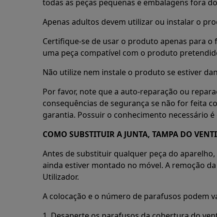
todas as peças pequenas e embalagens fora do 
Apenas adultos devem utilizar ou instalar o pro
Certifique-se de usar o produto apenas para o f
uma peça compatível com o produto pretendid
Não utilize nem instale o produto se estiver dan
Por favor, note que a auto-reparação ou repara
consequências de segurança se não for feita c
garantia. Possuir o conhecimento necessário é 
COMO SUBSTITUIR A JUNTA, TAMPA DO VENT
Antes de substituir qualquer peça do aparelho,
ainda estiver montado no móvel. A remoção da 
Utilizador.
A colocação e o número de parafusos podem va
1. Desaperte os parafusos da cobertura do vent