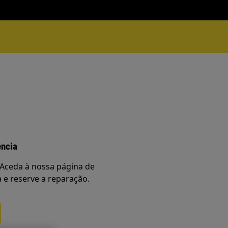
ência
Aceda à nossa página de
a e reserve a reparação.