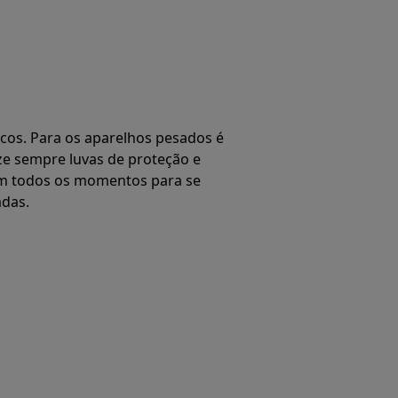
os. Para os aparelhos pesados é
ze sempre luvas de proteção e
em todos os momentos para se
adas.