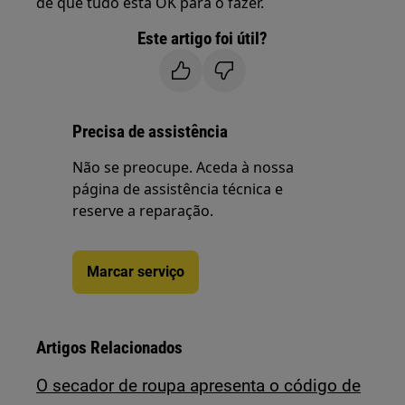
de que tudo está OK para o fazer.
Este artigo foi útil?
Precisa de assistência
Não se preocupe. Aceda à nossa
página de assistência técnica e
reserve a reparação.
Marcar serviço
Artigos Relacionados
O secador de roupa apresenta o código de