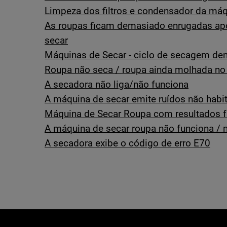
Limpeza dos filtros e condensador da máq
As roupas ficam demasiado enrugadas a
secar
Máquinas de Secar - ciclo de secagem d
Roupa não seca / roupa ainda molhada no 
A secadora não liga/não funciona
A máquina de secar emite ruídos não habi
Máquina de Secar Roupa com resultados 
A máquina de secar roupa não funciona / 
A secadora exibe o código de erro E70