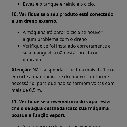
Esvazie o tanque e reinicie o ciclo.
10. Verifique se o seu produto está conectado
a um dreno externo.
A máquina irá parar o ciclo se houver
algum problema com o dreno
Verifique se foi instalado corretamente e
se a mangueira não está torcida ou
dobrada.
Atenção:
Não suspenda o cesto a mais de 1 m e
encurte a mangueira de drenagem conforme
necessário, para que não se formem voltas com
mais de 0,5 m.
11. Verifique se o reservatório do vapor está
cheio de água destilada (caso sua máquina
possua a função vapor).
Se o depósito do vapor estiver vazio: