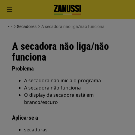
Secadores
A secadora não liga/não funciona
A secadora não liga/não
funciona
Problema
A secadora não inicia o programa
A secadora não funciona
O display da secadora está em
branco/escuro
Aplica-se a
secadoras