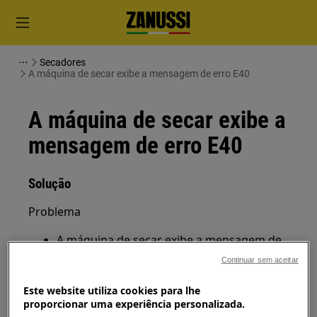
Secadores
A máquina de secar exibe a mensagem de erro E40
A máquina de secar exibe a
mensagem de erro E40
Solução
Problema
A máquina de secar exibe a mensagem de
erro E40.
Continuar sem aceitar
Aplica-se a
Este website utiliza cookies para lhe
proporcionar uma experiência personalizada.
Máquina de secar com ventilação