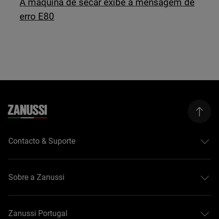
A máquina de secar exibe a mensagem de
erro E80
Contacto & Suporte
Sobre a Zanussi
Zanussi Portugal