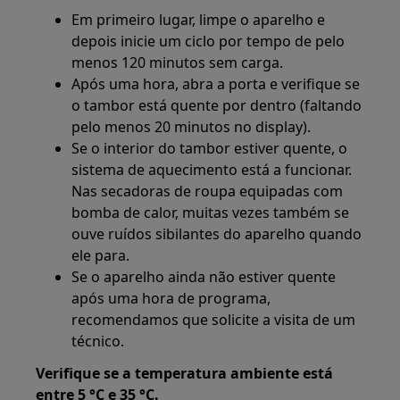
Em primeiro lugar, limpe o aparelho e
depois inicie um ciclo por tempo de pelo
menos 120 minutos sem carga.
Após uma hora, abra a porta e verifique se
o tambor está quente por dentro (faltando
pelo menos 20 minutos no display).
Se o interior do tambor estiver quente, o
sistema de aquecimento está a funcionar.
Nas secadoras de roupa equipadas com
bomba de calor, muitas vezes também se
ouve ruídos sibilantes do aparelho quando
ele para.
Se o aparelho ainda não estiver quente
após uma hora de programa,
recomendamos que solicite a visita de um
técnico.
Verifique se a temperatura ambiente está
entre 5 °C e 35 °C.