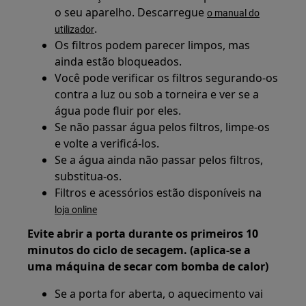
o seu aparelho. Descarregue
o manual do
.
utilizador
Os filtros podem parecer limpos, mas
ainda estão bloqueados.
Você pode verificar os filtros segurando-os
contra a luz ou sob a torneira e ver se a
água pode fluir por eles.
Se não passar água pelos filtros, limpe-os
e volte a verificá-los.
Se a água ainda não passar pelos filtros,
substitua-os.
Filtros e acessórios estão disponíveis na
loja online
Evite abrir a porta durante os primeiros 10
minutos do ciclo de secagem. (aplica-se a
uma máquina de secar com bomba de calor)
Se a porta for aberta, o aquecimento vai