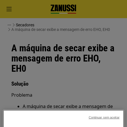
Secadores
A máquina de secar exibe a mensagem de erro EHO, EH0
A máquina de secar exibe a
mensagem de erro EHO,
EH0
Solução
Problema
A máquina de secar exibe a mensagem de
erro EHO, EH0. Indica um problema no
Continuar sem aceitar
fornecimento de energia.