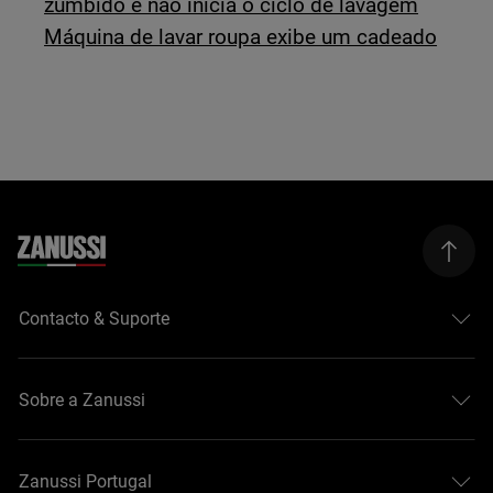
zumbido e não inicia o ciclo de lavagem
Máquina de lavar roupa exibe um cadeado
Contacto & Suporte
Sobre a Zanussi
Zanussi Portugal