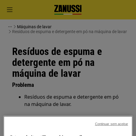
Máquinas de lavar
Resíduos de espuma e detergente em pó na máquina de lavar
Resíduos de espuma e
detergente em pó na
máquina de lavar
Problema
Resíduos de espuma e detergente em pó
na máquina de lavar.
Aplica-se a
Continuar sem aceitar
Máquina de lavar