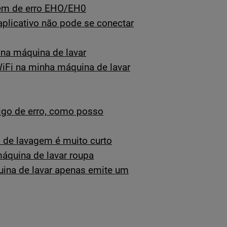
gem de erro EHO/EH0
plicativo não pode se conectar
r na máquina de lavar
WiFi na minha máquina de lavar
igo de erro, como posso
o de lavagem é muito curto
máquina de lavar roupa
uina de lavar apenas emite um