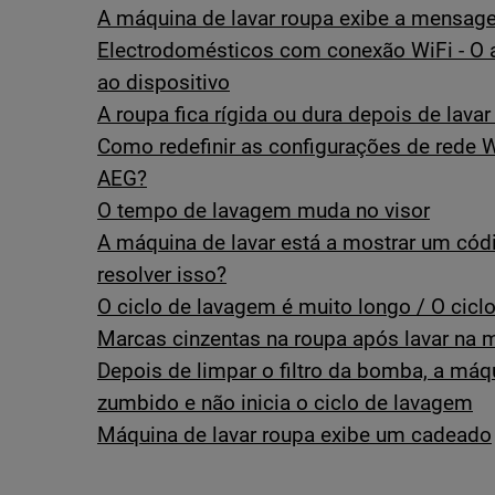
A máquina de lavar roupa exibe a mensa
Electrodomésticos com conexão WiFi - O a
ao dispositivo
A roupa fica rígida ou dura depois de lava
Como redefinir as configurações de rede 
AEG?
O tempo de lavagem muda no visor
A máquina de lavar está a mostrar um cód
resolver isso?
O ciclo de lavagem é muito longo / O cicl
Marcas cinzentas na roupa após lavar na 
Depois de limpar o filtro da bomba, a máq
zumbido e não inicia o ciclo de lavagem
Máquina de lavar roupa exibe um cadeado