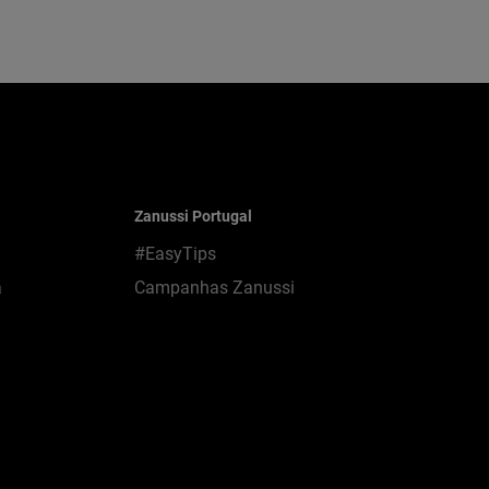
Zanussi Portugal
#EasyTips
a
Campanhas Zanussi