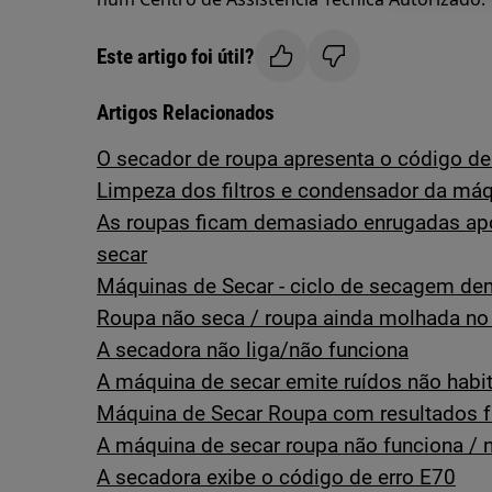
Este artigo foi útil?
Artigos Relacionados
O secador de roupa apresenta o código de
Limpeza dos filtros e condensador da máq
As roupas ficam demasiado enrugadas a
secar
Máquinas de Secar - ciclo de secagem d
Roupa não seca / roupa ainda molhada no 
A secadora não liga/não funciona
A máquina de secar emite ruídos não habi
Máquina de Secar Roupa com resultados 
A máquina de secar roupa não funciona / 
A secadora exibe o código de erro E70