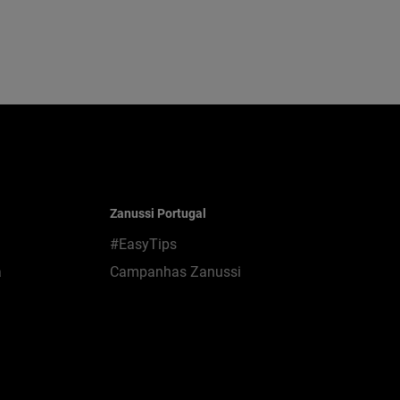
Zanussi Portugal
#EasyTips
a
Campanhas Zanussi