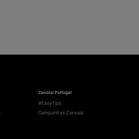
Zanussi Portugal
#EasyTips
a
Campanhas Zanussi