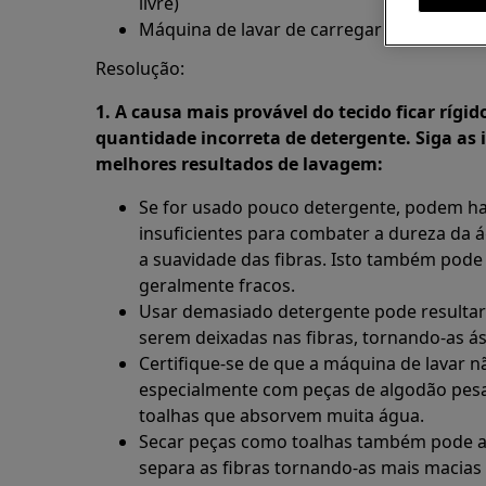
livre)
Máquina de lavar de carregar pelo topo
Resolução:
1. A causa mais provável do tecido ficar rígid
quantidade incorreta de detergente. Siga as 
melhores resultados de lavagem:
Se for usado pouco detergente, podem hav
insuficientes para combater a dureza da á
a suavidade das fibras. Isto também pode
geralmente fracos.
Usar demasiado detergente pode resultar
serem deixadas nas fibras, tornando-as á
Certifique-se de que a máquina de lavar n
especialmente com peças de algodão pesa
toalhas que absorvem muita água.
Secar peças como toalhas também pode aj
separa as fibras tornando-as mais macias