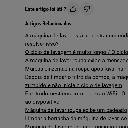
Este artigo foi útil?
Artigos Relacionados
A máquina de lavar está a mostrar um cód
resolver isso?
O ciclo de lavagem é muito longo / O cicl
A máquina de lavar roupa exibe a mensa
Marcas cinzentas na roupa após lavar na 
Depois de limpar o filtro da bomba, a máq
zumbido e não inicia o ciclo de lavagem
Electrodomésticos com conexão WiFi - O a
ao dispositivo
Máquina de lavar roupa exibe um cadeado
Limpar a borracha da máquina de lavar, se 
Máquina de lavar roupa não funciona / não