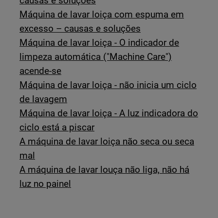
causas e soluções
Máquina de lavar loiça com espuma em
excesso – causas e soluções
Máquina de lavar loiça - O indicador de
limpeza automática ("Machine Care")
acende-se
Máquina de lavar loiça - não inicia um ciclo
de lavagem
Máquina de lavar loiça - A luz indicadora do
ciclo está a piscar
A máquina de lavar loiça não seca ou seca
mal
A máquina de lavar louça não liga, não há
luz no painel