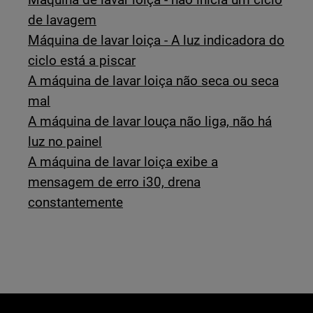
de lavagem
Máquina de lavar loiça - A luz indicadora do
ciclo está a piscar
A máquina de lavar loiça não seca ou seca
mal
A máquina de lavar louça não liga, não há
luz no painel
A máquina de lavar loiça exibe a
mensagem de erro i30, drena
constantemente