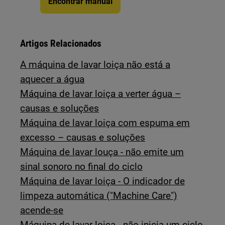
Encontrar manual
Artigos Relacionados
A máquina de lavar loiça não está a
aquecer a água
Máquina de lavar loiça a verter água –
causas e soluções
Máquina de lavar loiça com espuma em
excesso – causas e soluções
Máquina de lavar louça - não emite um
sinal sonoro no final do ciclo
Máquina de lavar loiça - O indicador de
limpeza automática ("Machine Care")
acende-se
Máquina de lavar loiça - não inicia um ciclo