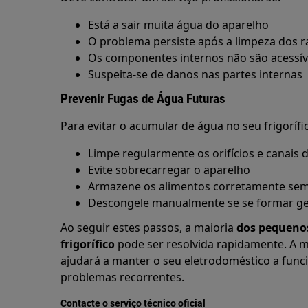
Está a sair muita água do aparelho
O problema persiste após a limpeza dos ra
Os componentes internos não são acessív
Suspeita-se de danos nas partes internas
Prevenir Fugas de Água Futuras
Para evitar o acumular de água no seu frigorífi
Limpe regularmente os orifícios e canais
Evite sobrecarregar o aparelho
Armazene os alimentos corretamente sem 
Descongele manualmente se se formar gelo
Ao seguir estes passos, a maioria
dos pequeno
frigorífico
pode ser resolvida rapidamente. A
ajudará a manter o seu eletrodoméstico a funcio
problemas recorrentes.
Contacte o serviço técnico oficial