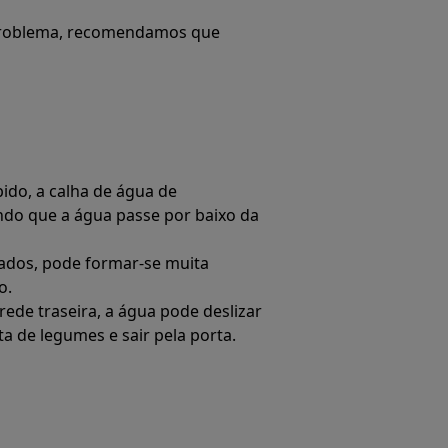
 problema, recomendamos que
ido, a calha de água de
ndo que a água passe por baixo da
ados, pode formar-se muita
o.
ede traseira, a água pode deslizar
a de legumes e sair pela porta.