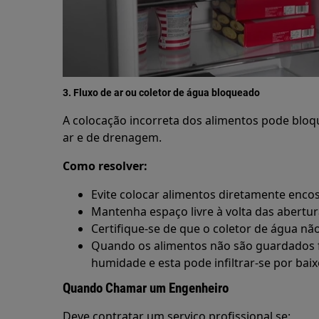
3. Fluxo de ar ou coletor de água bloqueado
A colocação incorreta dos alimentos pode bloqu
ar e de drenagem.
Como resolver:
Evite colocar alimentos diretamente enco
Mantenha espaço livre à volta das abertu
Certifique-se de que o coletor de água nã
Quando os alimentos não são guardados 
humidade e esta pode infiltrar-se por bai
Quando Chamar um Engenheiro
Deve contratar um serviço profissional se: