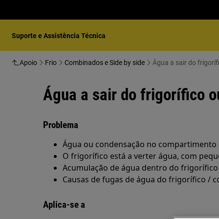
Suporte e Assistência Técnica
Apoio
Frio
Combinados e Side by side
Água a sair do frigor
Água a sair do frigorífico
Problema
Água ou condensação no compartimento d
O frigorífico está a verter água, com pequ
Acumulação de água dentro do frigorífico
Causas de fugas de água do frigorífico / 
Aplica-se a