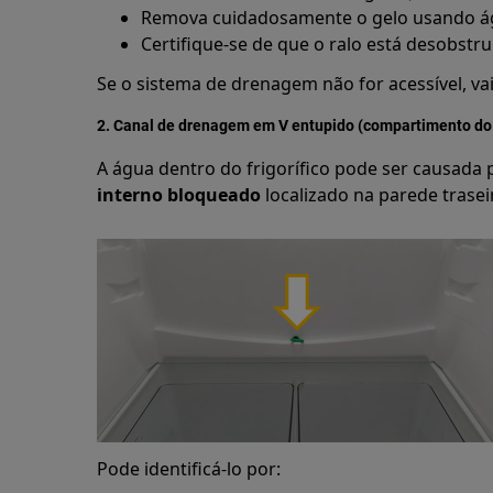
Remova cuidadosamente o gelo usando 
Certifique-se de que o ralo está desobstr
Se o sistema de drenagem não for acessível, va
2. Canal de drenagem em V entupido (compartimento do f
A água dentro do frigorífico pode ser causada
interno bloqueado
localizado na parede trasei
Pode identificá-lo por: