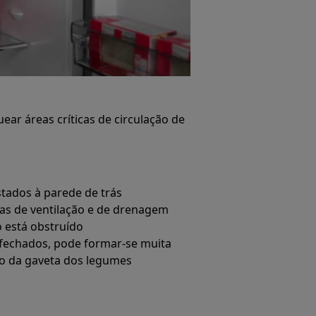
ear áreas críticas de circulação de
stados à parede de trás
ras de ventilação e de drenagem
o está obstruído
fechados, pode formar-se muita
xo da gaveta dos legumes