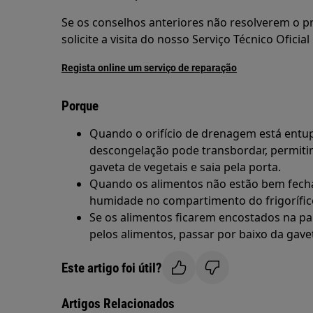
Se os conselhos anteriores não resolverem o
solicite a visita do nosso Serviço Técnico Oficial
Regista online um serviço de reparação
Porque
Quando o orifício de drenagem está entup
descongelação pode transbordar, permiti
gaveta de vegetais e saia pela porta.
Quando os alimentos não estão bem fech
humidade no compartimento do frigorífic
Se os alimentos ficarem encostados na par
pelos alimentos, passar por baixo da gavet
Este artigo foi útil?
Artigos Relacionados