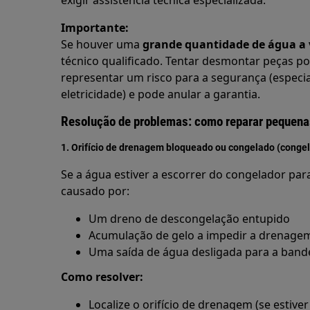
exigir assistência técnica especializada.
Importante:
Se houver uma
grande quantidade de água a 
técnico qualificado. Tentar desmontar peças p
representar um risco para a segurança (especia
eletricidade) e pode anular a garantia.
Resolução de problemas: como reparar pequenas 
1. Orifício de drenagem bloqueado ou congelado (conge
Se a água estiver a escorrer do congelador par
causado por:
Um dreno de descongelação entupido
Acumulação de gelo a impedir a drenag
Uma saída de água desligada para a band
Como resolver:
Localize o orifício de drenagem (se estiver 