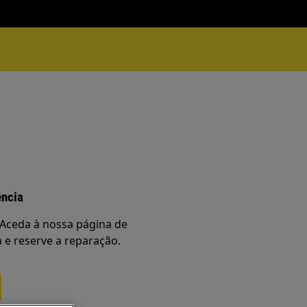
ência
Aceda à nossa página de
a e reserve a reparação.