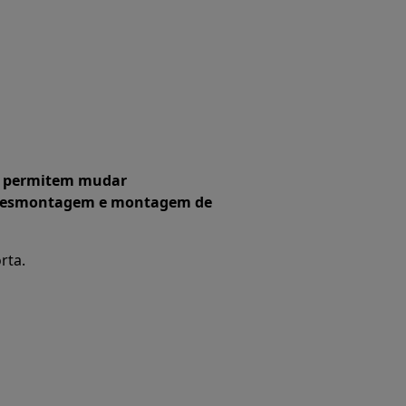
ue permitem mudar
. Desmontagem e montagem de
rta.