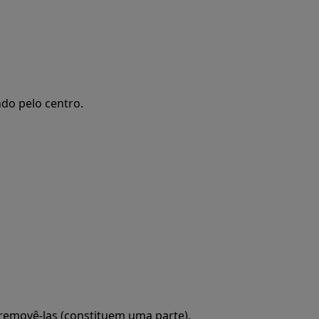
ndo pelo centro.
 removê-las (constituem uma parte).