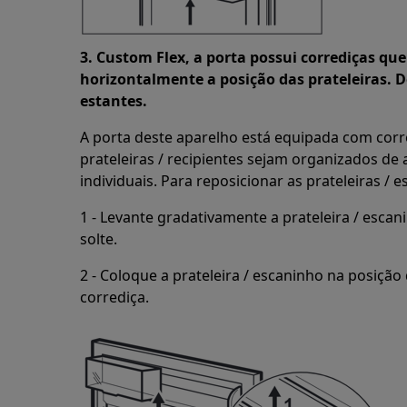
3. Custom Flex, a porta possui corrediças qu
horizontalmente a posição das prateleiras
estantes.
A porta deste aparelho está equipada com cor
prateleiras / recipientes sejam organizados de
individuais. Para reposicionar as prateleiras / 
1 - Levante gradativamente a prateleira / escan
solte.
2 - Coloque a prateleira / escaninho na posição
corrediça.