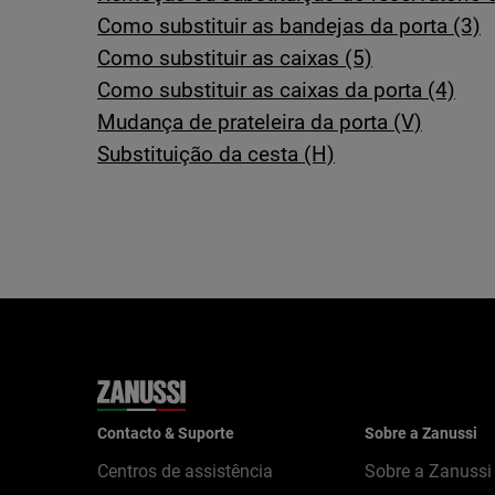
Como substituir as bandejas da porta (3)
Como substituir as caixas (5)
Como substituir as caixas da porta (4)
Mudança de prateleira da porta (V)
Substituição da cesta (H)
Contacto & Suporte
Sobre a Zanussi
Centros de assistência
Sobre a Zanussi