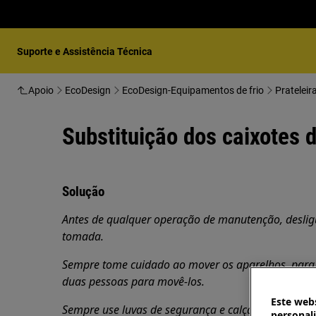
Suporte e Assistência Técnica
Apoio
EcoDesign
EcoDesign-Equipamentos de frio
Substituição dos caixotes d
Solução
Antes de qualquer operação de manutenção, desligue
tomada.
Sempre tome cuidado ao mover os aparelhos, para 
duas pessoas para movê-los.
Este webs
Sempre use luvas de segurança e calçados fechados
personal