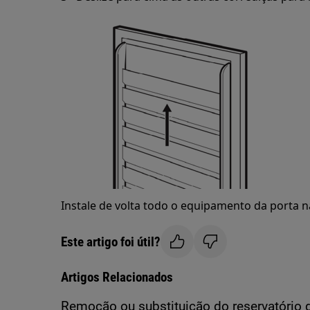
Instale de volta todo o equipamento da porta n
Este artigo foi útil?
Artigos Relacionados
Remoção ou substituição do reservatório 