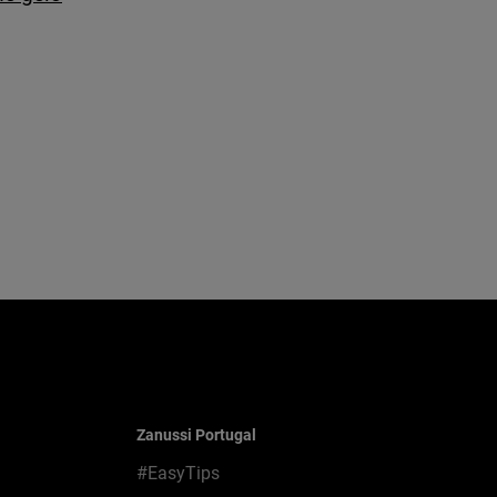
Zanussi Portugal
#EasyTips