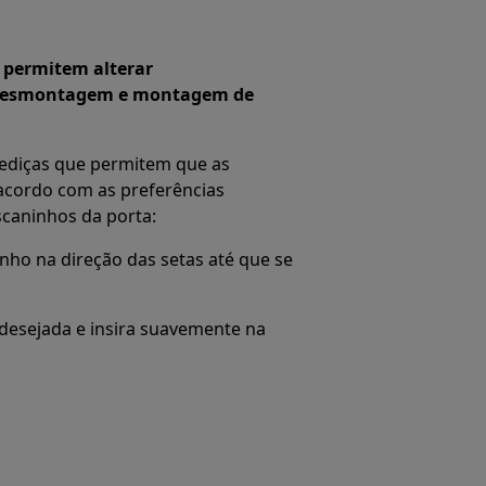
e permitem alterar
. Desmontagem e montagem de
rediças que permitem que as
 acordo com as preferências
escaninhos da porta:
inho na direção das setas até que se
 desejada e insira suavemente na