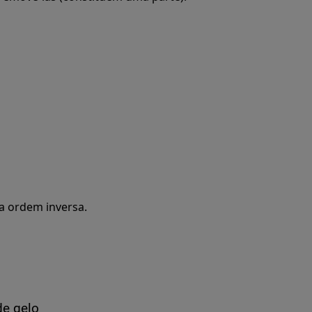
a ordem inversa.
de gelo