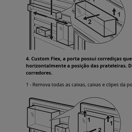
4. Custom Flex, a porta possui corrediças q
horizontalmente a posição das prateleiras
corredores.
1 - Remova todas as caixas, caixas e clipes da po