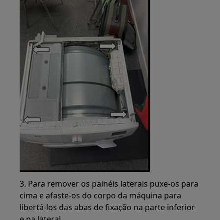
3. Para remover os painéis laterais puxe-os para
cima e afaste-os do corpo da máquina para
libertá-los das abas de fixação na parte inferior
e na lateral.