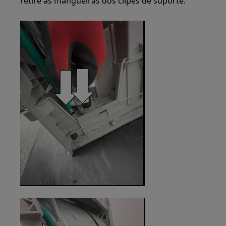
retire as mangueiras dos clipes de suporte.