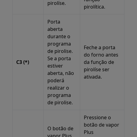
pirolíse.
pirolítica.
Porta
aberta
durante o
programa
Feche a porta
de pirolise.
do forno antes
Se a porta
C3 (*)
da função de
estiver
pirolíse ser
aberta, não
ativada.
poderá
realizar o
programa
de pirolise.
Pressione o
botão de vapor
O botão de
Plus
vapor Plus