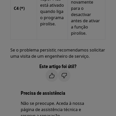
novamente
está ativado
C4 (*)
para o
quando liga
desactivar
o programa
antes de ativar
pirolíse.
a função
pirolíse.
Se o problema persistir, recomendamos solicitar
uma visita de um engenheiro de serviço.
Este artigo foi útil?
Precisa de assistência
Não se preocupe. Aceda à nossa
página de assistência técnica e
reserve a reparação.