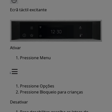
Ecrã táctil excitante
Ativar
Pressione Menu
Pressione Opções
Pressione Bloqueio para crianças
Desativar
Para desabilitar, escolha as letras do