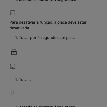
Para desativar a função: a placa deve estar
desativada.
Tocar por 4 segundos até pisca.
Tocar .
acende-se durante 4 segundos.