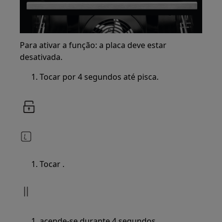
Para ativar a função: a placa deve estar
desativada.
Tocar por 4 segundos até pisca.
Tocar .
acende-se durante 4 segundos.