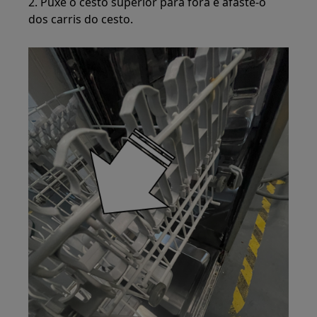
2. Puxe o cesto superior para fora e afaste-o
dos carris do cesto.