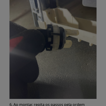
6. Ao montar, repita os passos pela ordem