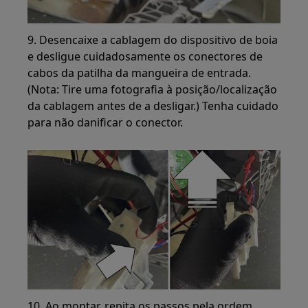
9. Desencaixe a cablagem do dispositivo de boia
e desligue cuidadosamente os conectores de
cabos da patilha da mangueira de entrada.
(Nota: Tire uma fotografia à posição/localização
da cablagem antes de a desligar.) Tenha cuidado
para não danificar o conector.
10. Ao montar, repita os passos pela ordem