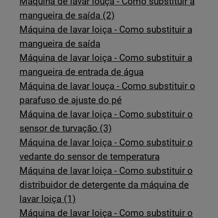
Máquina de lavar louça - Como substituir a
mangueira de saída (2)
Máquina de lavar loiça - Como substituir a
mangueira de saída
Máquina de lavar loiça - Como substituir a
mangueira de entrada de água
Máquina de lavar louça - Como substituir o
parafuso de ajuste do pé
Máquina de lavar loiça - Como substituir o
sensor de turvação (3)
Máquina de lavar loiça - Como substituir o
vedante do sensor de temperatura
Máquina de lavar loiça - Como substituir o
distribuidor de detergente da máquina de
lavar loiça (1)
Máquina de lavar loiça - Como substituir o