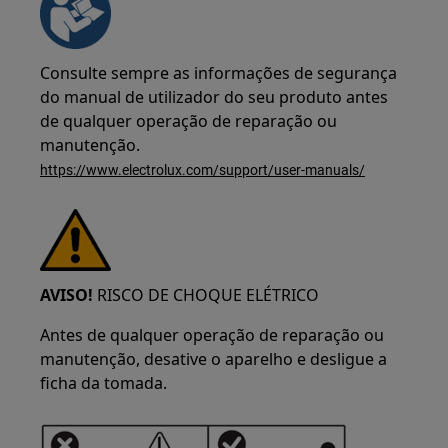
Consulte sempre as informações de segurança
do manual de utilizador do seu produto antes
de qualquer operação de reparação ou
manutenção.
https://www.electrolux.com/support/user-manuals/
AVISO!
RISCO DE CHOQUE ELÉTRICO
Antes de qualquer operação de reparação ou
manutenção, desative o aparelho e desligue a
ficha da tomada.