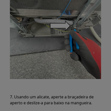
7. Usando um alicate, aperte a braçadeira de
aperto e deslize-a para baixo na mangueira.