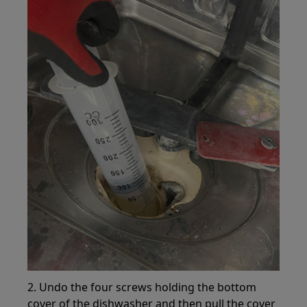
2. Undo the four screws holding the bottom
cover of the dishwasher and then pull the cover