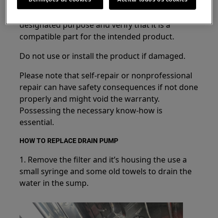
Make sure to use the product only for its
designated purpose and verify that it is a
compatible part for the intended product.
Do not use or install the product if damaged.
Please note that self-repair or nonprofessional
repair can have safety consequences if not done
properly and might void the warranty.
Possessing the necessary know-how is
essential.
HOW TO REPLACE DRAIN PUMP
1. Remove the filter and it’s housing the use a
small syringe and some old towels to drain the
water in the sump.