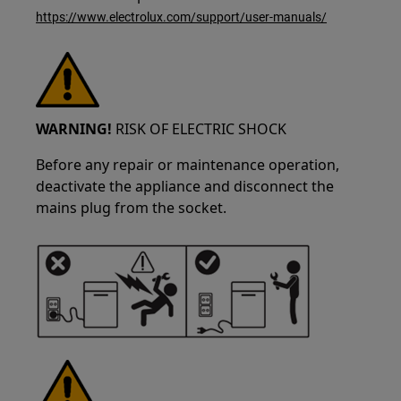
https://www.electrolux.com/support/user-manuals/
WARNING!
RISK OF ELECTRIC SHOCK
Before any repair or maintenance operation,
deactivate the appliance and disconnect the
mains plug from the socket.