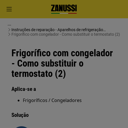
Instruções de reparação - Aparelhos de refrigeração
(frigoríficos e congeladores)
Frigorífico com congelador - Como substituir o termostato (2)
Frigorífico com congelador
- Como substituir o
termostato (2)
Aplica-se a
Frigoríficos / Congeladores
Solução