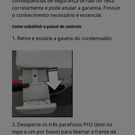
consequências de segurança se não for feita
corretamente e pode anular a garantia. Possuir
o conhecimento necessário é essencial.
Como substituir o painel de controlo
1. Retire e esvazie a gaveta do condensador.
2. Desaperte os três parafusos PH2 (dois no
topo e um por baixo) para libertar a frente da