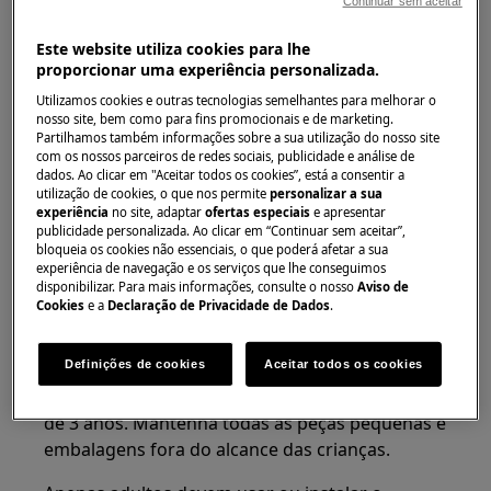
Continuar sem aceitar
ATENÇÃO!
RISCO DE PRENSAGEM
Este website utiliza cookies para lhe
proporcionar uma experiência personalizada.
Utilizamos cookies e outras tecnologias semelhantes para melhorar o
nosso site, bem como para fins promocionais e de marketing.
Partilhamos também informações sobre a sua utilização do nosso site
com os nossos parceiros de redes sociais, publicidade e análise de
dados. Ao clicar em "Aceitar todos os cookies”, está a consentir a
Use luvas de proteção se realizar trabalhos de
utilização de cookies, o que nos permite
personalizar a sua
manutenção ou reparação envolvendo correias.
experiência
no site, adaptar
ofertas especiais
e apresentar
publicidade personalizada. Ao clicar em “Continuar sem aceitar”,
bloqueia os cookies não essenciais, o que poderá afetar a sua
experiência de navegação e os serviços que lhe conseguimos
disponibilizar. Para mais informações, consulte o nosso
Aviso de
Cookies
e a
Declaração de Privacidade de Dados
.
ATENÇÃO!
PERIGO DE ASFIXIA
Definições de cookies
Aceitar todos os cookies
Peças pequenas não são para crianças menores
de 3 anos. Mantenha todas as peças pequenas e
embalagens fora do alcance das crianças.