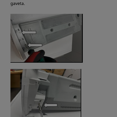
gaveta.