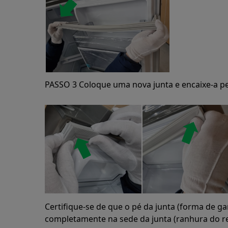
PASSO 3 Coloque uma nova junta e encaixe-a pe
Certifique-se de que o pé da junta (forma de g
completamente na sede da junta (ranhura do re