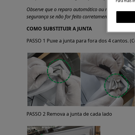
Para mais i
Observe que o reparo automático ou não profission
segurança se não for feito corretamente
COMO SUBSTITUIR A JUNTA
PASSO 1 Puxe a junta para fora dos 4 cantos. (
PASSO 2 Remova a junta de cada lado