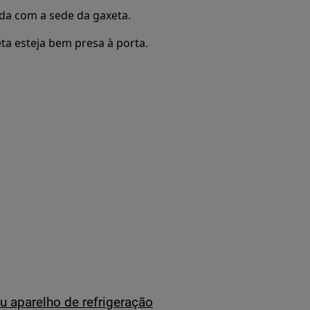
ada com a sede da gaxeta.
eta esteja bem presa à porta.
u aparelho de refrigeração