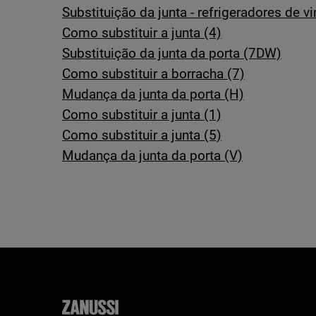
Substituição da junta - refrigeradores de v
Como substituir a junta (4)
Substituição da junta da porta (7DW)
Como substituir a borracha (7)
Mudança da junta da porta (H)
Como substituir a junta (1)
Como substituir a junta (5)
Mudança da junta da porta (V)