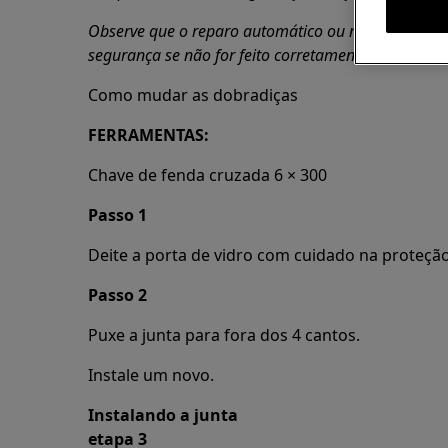
Observe que o reparo automático ou não profission
segurança se não for feito corretamente
Como mudar as dobradiças
FERRAMENTAS:
Chave de fenda cruzada 6 × 300
Passo 1
Deite a porta de vidro com cuidado na proteçã
Passo 2
Puxe a junta para fora dos 4 cantos.
Instale um novo.
Instalando a junta
etapa 3