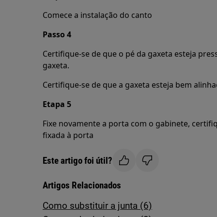
Comece a instalação do canto
Passo 4
Certifique-se de que o pé da gaxeta esteja pr
gaxeta.
Certifique-se de que a gaxeta esteja bem alinh
Etapa 5
Fixe novamente a porta com o gabinete, certifi
fixada à porta
Este artigo foi útil?
Artigos Relacionados
Como substituir a junta (6)