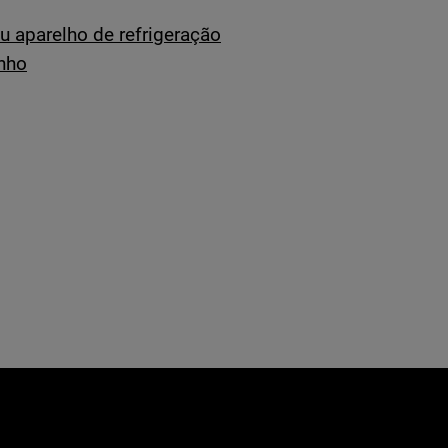
u aparelho de refrigeração
inho