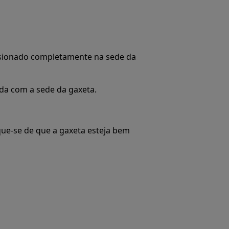
essionado completamente na sede da
ada com a sede da gaxeta.
que-se de que a gaxeta esteja bem