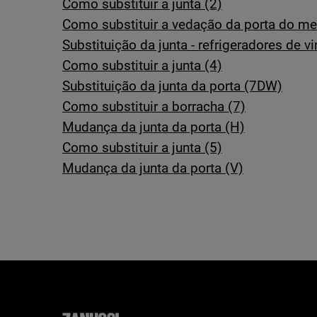
Como substituir a junta (2)
Como substituir a vedação da porta do me
Substituição da junta - refrigeradores de v
Como substituir a junta (4)
Substituição da junta da porta (7DW)
Como substituir a borracha (7)
Mudança da junta da porta (H)
Como substituir a junta (5)
Mudança da junta da porta (V)