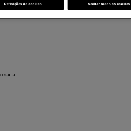
Definições de cookies
Aceitar todos os cookies
al pode ter consequências de
o macia