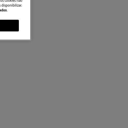
 os cookies não
disponibilizar.
Dados
.