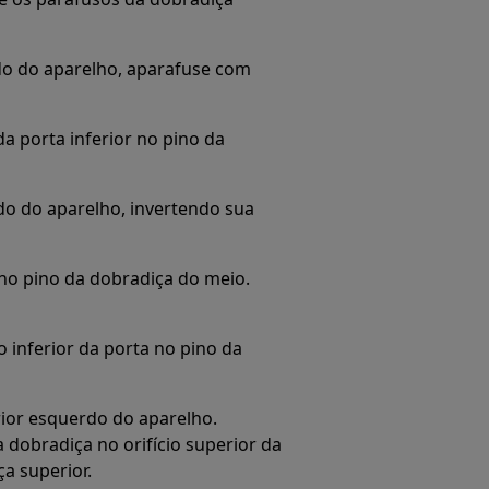
lado do aparelho, aparafuse com
 da porta inferior no pino da
do do aparelho, invertendo sua
r no pino da dobradiça do meio.
io inferior da porta no pino da
rior esquerdo do aparelho.
dobradiça no orifício superior da
a superior.