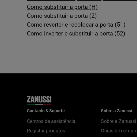
Como substituir a porta (H)
Como substituir a porta (2)
Como reverter e recolocar a porta (51)
Como inverter e substituir a porta (52)
Contacto & Suporte
Sobre a Zanussi
Centros de assistência
Sobre a Zanussi
Registar produtos
Guias de compr