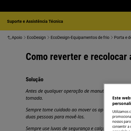
Suporte e Assistência Técnica
Apoio
EcoDesign
EcoDesign-Equipamentos de frio
Porta e d
Como reverter e recolocar 
Solução
Antes de qualquer operação de manutenção, desligue
tomada.
Este webs
personal
Sempre tome cuidado ao mover os aparelhos, para 
Utilizamos 
duas pessoas para movê-los.
promocionai
nossos parce
consentir a 
Sempre use luvas de segurança e calçados fechados