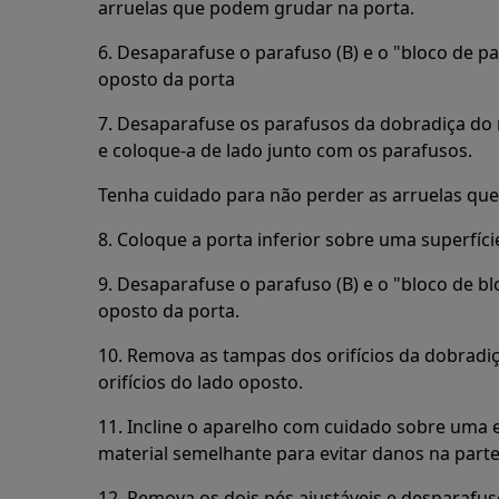
arruelas que podem grudar na porta.
6. Desaparafuse o parafuso (B) e o "bloco de pa
oposto da porta
7. Desaparafuse os parafusos da dobradiça do
e coloque-a de lado junto com os parafusos.
Tenha cuidado para não perder as arruelas qu
8. Coloque a porta inferior sobre uma superfíci
9. Desaparafuse o parafuso (B) e o "bloco de bl
oposto da porta.
10. Remova as tampas dos orifícios da dobradi
orifícios do lado oposto.
11. Incline o aparelho com cuidado sobre um
material semelhante para evitar danos na parte
12. Remova os dois pés ajustáveis e desparafu