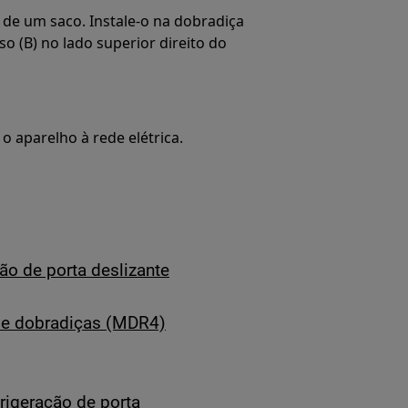
 de um saco. Instale-o na dobradiça
so (B) no lado superior direito do
 aparelho à rede elétrica.
ão de porta deslizante
s e dobradiças (MDR4)
rigeração de porta