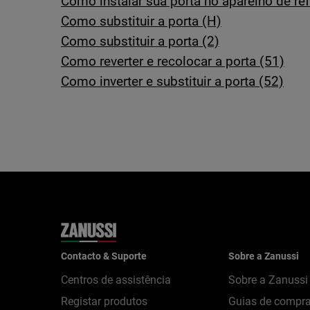
Como instalar sua porta no aparelho de ref
Como substituir a porta (H)
Como substituir a porta (2)
Como reverter e recolocar a porta (51)
Como inverter e substituir a porta (52)
Contacto & Suporte
Sobre a Zanussi
Centros de assistência
Sobre a Zanussi
Registar produtos
Guias de compr