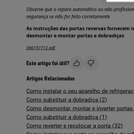
Observe que o reparo automático ou não profission
segurança se não for feito corretamente
As instruções das portas reversas fornecem
desmontar e montar portas e dobradiças
280157712.pdf
Este artigo foi útil?
Artigos Relacionados
Como instalar o seu aparelho de refrigeraç
Como substituir a dobradiça (2)
Como desmontar, montar e inverter porta
Como substituir a dobradiça (1)
Como reverter e recolocar a porta (32)