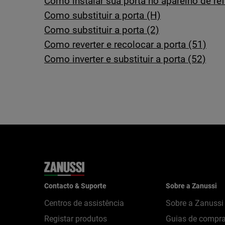
Como instalar sua porta no aparelho de ref
Como substituir a porta (H)
Como substituir a porta (2)
Como reverter e recolocar a porta (51)
Como inverter e substituir a porta (52)
Contacto & Suporte
Sobre a Zanussi
Centros de assistência
Sobre a Zanussi
Registar produtos
Guias de compr