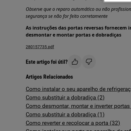
Observe que o reparo automático ou não profission
segurança se não for feito corretamente
As instruções das portas reversas fornecem
desmontar e montar portas e dobradiças
280157735.pdf
Este artigo foi útil?
Artigos Relacionados
Como instalar o seu aparelho de refrigeraç
Como substituir a dobradiça (2)
Como desmontar, montar e inverter porta
Como substituir a dobradiça (1)
Como reverter e recolocar a porta (32)