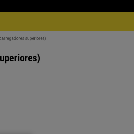
carregadores superiores)
uperiores)