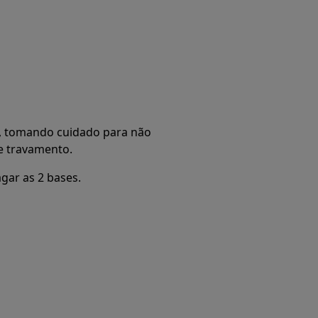
a, tomando cuidado para não
de travamento.
gar as 2 bases.