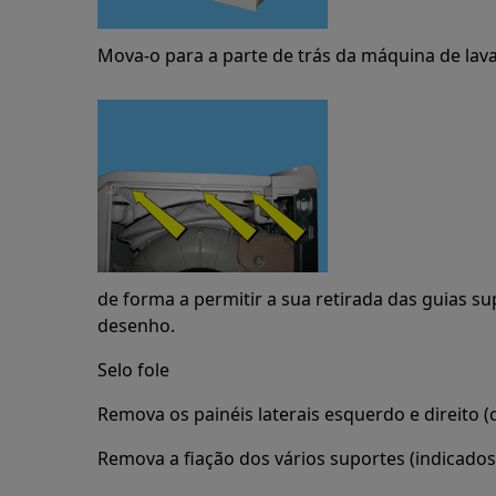
Mova-o para a parte de trás da máquina de lav
de forma a permitir a sua retirada das guias su
desenho.
Selo fole
Remova os painéis laterais esquerdo e direito (c
Remova a fiação dos vários suportes (indicados 