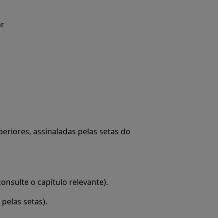
ar
periores, assinaladas pelas setas do
onsulte o capítulo relevante).
pelas setas).