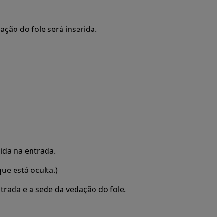
ação do fole será inserida.
rida na entrada.
que está oculta.)
ntrada e a sede da vedação do fole.