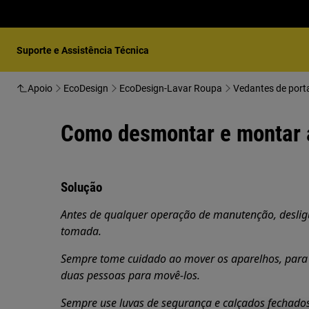
Suporte e Assistência Técnica
Apoio
EcoDesign
EcoDesign-Lavar Roupa
Vedantes de port
Como desmontar e montar a
Solução
Antes de qualquer operação de manutenção, desligue
tomada.
Sempre tome cuidado ao mover os aparelhos, para 
duas pessoas para movê-los.
Sempre use luvas de segurança e calçados fechados