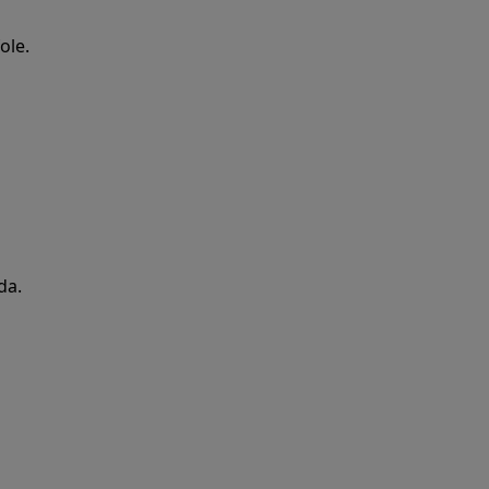
ole.
da.