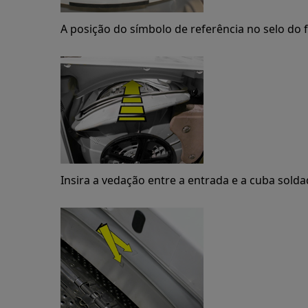
A posição do símbolo de referência no selo do f
Insira a vedação entre a entrada e a cuba solda