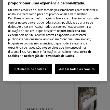
proporcionar uma experiência personalizada.
do fole
Utilizamos cookies e outras tecnologias semelhantes para melhorar o
nosso site, bem como para fins promocionais e de marketing.
Partilhamos também informações sobre a sua utilização do nosso site
com os nossos parceiros de redes sociais, publicidade e análise de
dados. Ao clicar em "Aceitar todos os cookies”, está a consentir a
utilização de cookies, o que nos permite
personalizar a sua
experiência
no site, adaptar
ofertas especiais
e apresentar
publicidade personalizada. Ao clicar em “Continuar sem aceitar”,
bloqueia os cookies não essenciais, o que poderá afetar a sua
experiência de navegação e os serviços que lhe conseguimos
3
Coloque o fole na caixa
disponibilizar. Para mais informações, consulte o nosso
Aviso de
Cookies
e a
Declaração de Privacidade de Dados
.
Definições de cookies
Aceitar todos os cookies
Desaparafuse 4