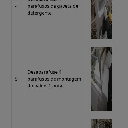
4
parafusos da gaveta de
detergente
Desaparafuse 4
5
parafusos de montagem
do painel frontal