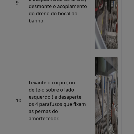
9
desmonte o acoplamento
do dreno do bocal do
banho.
Levante o corpo ( ou
deite-o sobre o lado
esquerdo ) e desaperte
10
os 4 parafusos que fixam
as pernas do
amortecedor.