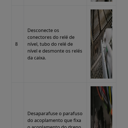
Desconecte os
conectores do relé de
8
nível, tubo do relé de
nível e desmonte os relés
da caixa.
Desaparafuse o parafuso
do acoplamento que fixa
o acoplamento do dreno,