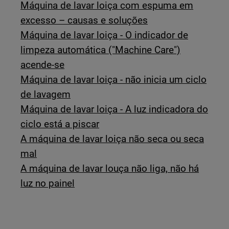
Máquina de lavar loiça com espuma em
excesso – causas e soluções
Máquina de lavar loiça - O indicador de
limpeza automática ("Machine Care")
acende-se
Máquina de lavar loiça - não inicia um ciclo
de lavagem
Máquina de lavar loiça - A luz indicadora do
ciclo está a piscar
A máquina de lavar loiça não seca ou seca
mal
A máquina de lavar louça não liga, não há
luz no painel