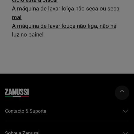
A máquina de lavar loiça não seca ou seca
mal
A máquina de lavar louça não liga, não há
luz no painel
Contacto & Suporte
Sobre a Zanussi