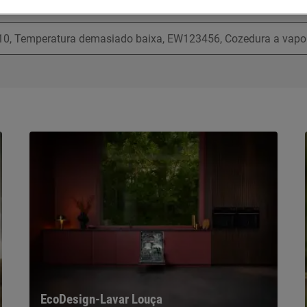
Pesquise entre os nossos artigos de suporte
EcoDesign-Lavar Louça