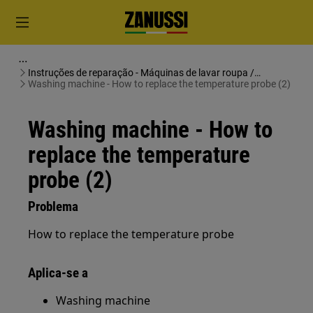
Instruções de reparação - Máquinas de lavar roupa /
Máquinas de lavar e secar roupa
Washing machine - How to replace the temperature probe (2)
Washing machine - How to
replace the temperature
probe (2)
Problema
How to replace the temperature probe
Aplica-se a
Washing machine