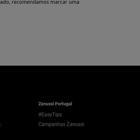
ificado, recomendamos marcar uma
Zanussi Portugal
#EasyTips
a
Campanhas Zanussi