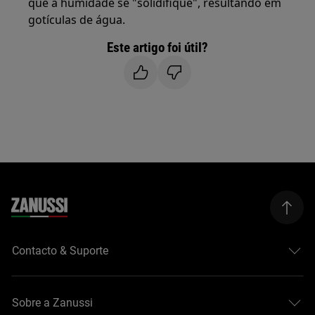
que a humidade se "solidifique", resultando em
gotículas de água.
Este artigo foi útil?
Contacto & Suporte
Sobre a Zanussi