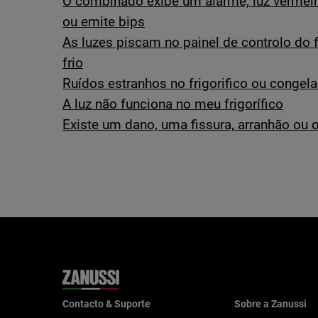
O combinado exibe um alarme, luz vermelha
ou emite bips
As luzes piscam no painel de controlo do fr
frio
Ruídos estranhos no frigorifico ou congel
A luz não funciona no meu frigorífico
Existe um dano, uma fissura, arranhão ou or
Contacto & Suporte
Sobre a Zanussi