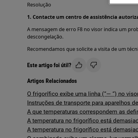
Resolução
1. Contacte um centro de assistência autoriz
A mensagem de erro F8 no visor indica um pro
descongelação.
Recomendamos que solicite a visita de um técni
Este artigo foi útil?
Artigos Relacionados
O frigorífico exibe uma linha (“— “) no viso
Instruções de transporte para aparelhos de
A que temperaturas correspondem as defi
A temperatura no frigorífico está demasia
A temperatura no frigorífico está demasiad