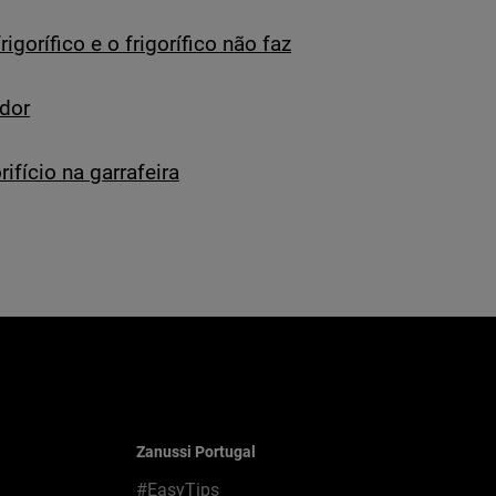
igorífico e o frigorífico não faz
ador
ifício na garrafeira
Zanussi Portugal
#EasyTips