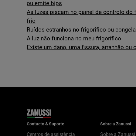
ou emite bips
As luzes piscam no painel de controlo do fr
frio
Ruídos estranhos no frigorifico ou congel
A luz não funciona no meu frigorífico
Existe um dano, uma fissura, arranhão ou or
Contacto & Suporte
Sobre a Zanussi
Centros de assistência
Sobre a Zanussi