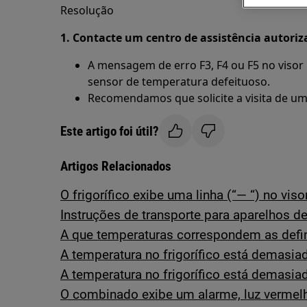
Resolução
1. Contacte um centro de assistência autoriz
A mensagem de erro F3, F4 ou F5 no viso
sensor de temperatura defeituoso.
Recomendamos que solicite a visita de um 
Este artigo foi útil?
Artigos Relacionados
O frigorífico exibe uma linha (“— “) no viso
Instruções de transporte para aparelhos de
A que temperaturas correspondem as defi
A temperatura no frigorífico está demasia
A temperatura no frigorífico está demasiad
O combinado exibe um alarme, luz vermelha